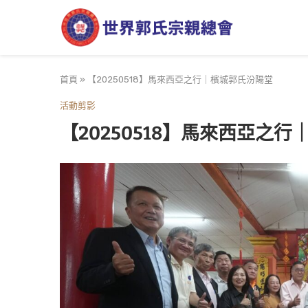
首頁
»
【20250518】馬來西亞之行｜檳城郭氏汾陽堂
活動剪影
【20250518】馬來西亞之