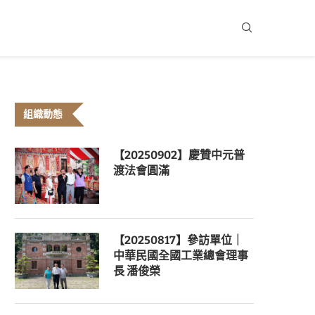
組織動態
【20250902】慶贊中元普
渡法會圓滿
【20250817】參訪單位｜
中華民國全國工業總會理事
長 潘俊榮