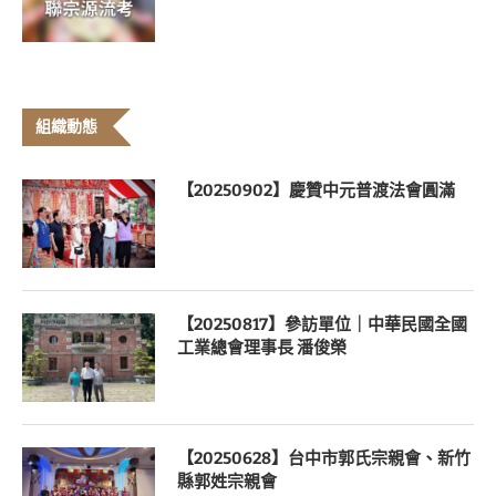
組織動態
【20250902】慶贊中元普渡法會圓滿
【20250817】參訪單位｜中華民國全國
工業總會理事長 潘俊榮
【20250628】台中市郭氏宗親會、新竹
縣郭姓宗親會