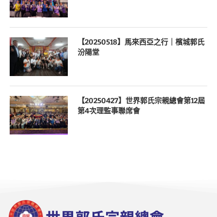
【20250518】馬來西亞之行｜檳城郭氏
汾陽堂
【20250427】世界郭氏宗親總會第12屆
第4次理監事聯席會