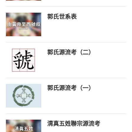
郭氏世系表
郭氏源流考（二）
郭氏源流考（一）
清真五姓聯宗源流考