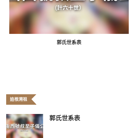
郭氏世系表
追根溯祖
郭氏世系表