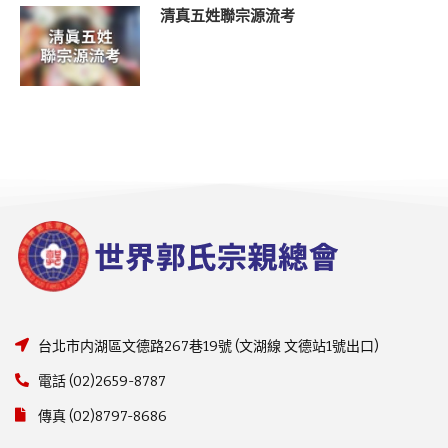
清真五姓聯宗源流考
台北市内湖區文德路267巷19號 (文湖線 文德站1號出口)
電話 (02)2659-8787
傳真 (02)8797-8686