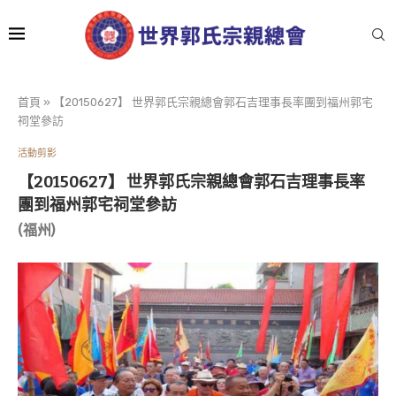
首頁
»
【20150627】 世界郭氏宗親總會郭石吉理事長率團到福州郭宅
祠堂參訪
活動剪影
【20150627】 世界郭氏宗親總會郭石吉理事長率
團到福州郭宅祠堂參訪
(福州)