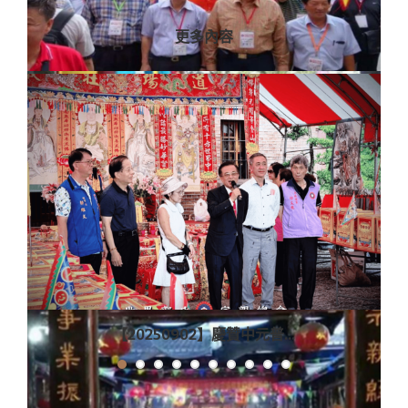
更多內容
【20250902】慶贊中元普...