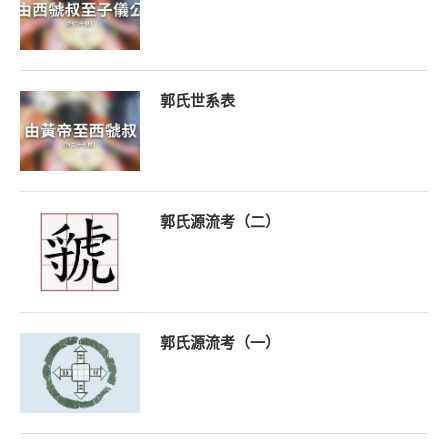
郭氏世系表
郭氏源流考（二）
郭氏源流考（一）